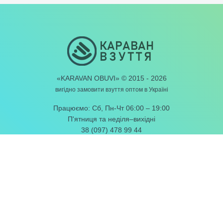
«KARAVAN OBUVI» © 2015 - 2026
вигідно замовити взуття
оптом в Україні
Працюємо: Сб, Пн-Чт 06:00 – 19:00
П'ятниця та неділя–вихідні
38 (097) 478 99 44
38 (093) 478 99 44
e-mail:
info@karavanobuvi.com
ПОТРІБНЕ ІНФО
Як замовити
Оплата і доставка