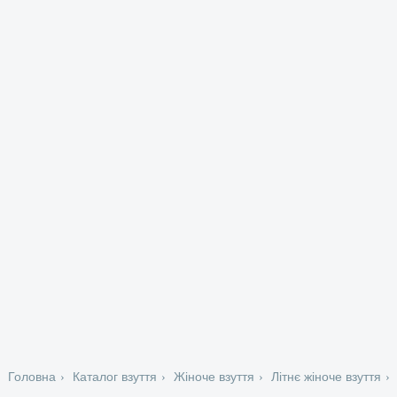
Головна
Каталог взуття
Жіноче взуття
Літнє жіноче взуття