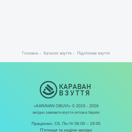
Головна
Каталог взуття
Підліткове взуття
«KARAVAN OBUVI» © 2015 - 2026
вигідно замовити взуття
оптом в Україні
Працюємо: Сб, Пн-Чт 06:00 – 19:00
П'ятниця та неділя–вихідні