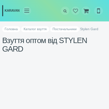
Головна
Каталог взуття
Постачальники
Stylen Gard
Взуття оптом від STYLEN
GARD