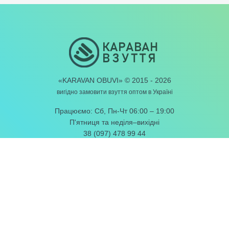
«KARAVAN OBUVI» © 2015 - 2026
вигідно замовити взуття
оптом в Україні
Працюємо: Сб, Пн-Чт 06:00 – 19:00
П'ятниця та неділя–вихідні
38 (097) 478 99 44
38 (093) 478 99 44
e-mail:
info@karavanobuvi.com
ПОТРІБНЕ ІНФО
Як замовити
Оплата і доставка