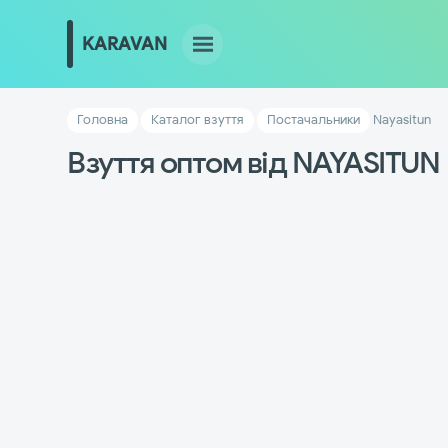
Головна
Каталог взуття
Постачальники
Nayasitun
Взуття оптом від NAYASITUN