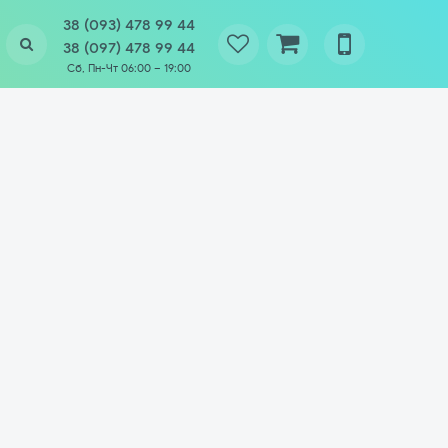
38 (093) 478 99 44
38 (097) 478 99 44
Сб, Пн-Чт 06:00 – 19:00